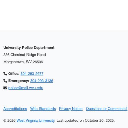
University Police Department
886 Chestnut Ridge Road
Morgantown, WV 26506
Office:
304-293-2677
Emergency:
304-293-3136
police@mail.wvu.edu
Accreditations
Web Standards
Privacy Notice
Questions or Comments?
© 2026
West Virginia University
.
Last updated on October 20, 2025.