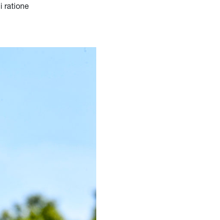
i ratione