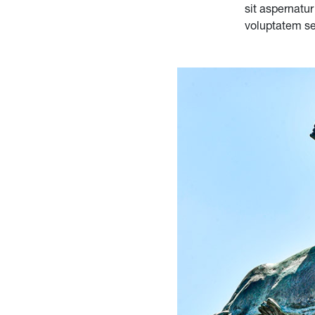
sit aspernatur
voluptatem se