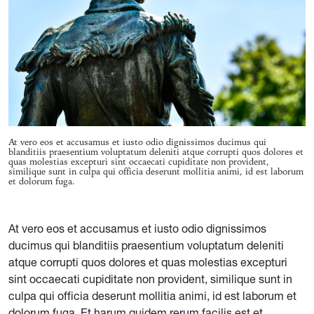
At vero eos et accusamus et iusto odio dignissimos ducimus qui
blanditiis praesentium voluptatum deleniti atque corrupti quos dolores et
quas molestias excepturi sint occaecati cupiditate non provident,
similique sunt in culpa qui officia deserunt mollitia animi, id est laborum
et dolorum fuga.
At vero eos et accusamus et iusto odio dignissimos
ducimus qui blanditiis praesentium voluptatum deleniti
atque corrupti quos dolores et quas molestias excepturi
sint occaecati cupiditate non provident, similique sunt in
culpa qui officia deserunt mollitia animi, id est laborum et
dolorum fuga. Et harum quidem rerum facilis est et