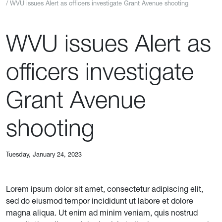
WVU issues Alert as officers investigate Grant Avenue shooting
WVU issues Alert as
officers investigate
Grant Avenue
shooting
Tuesday, January 24, 2023
Lorem ipsum dolor sit amet, consectetur adipiscing elit,
sed do eiusmod tempor incididunt ut labore et dolore
magna aliqua. Ut enim ad minim veniam, quis nostrud