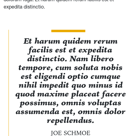
expedita distinctio.
Et harum quidem rerum
facilis est et expedita
distinctio. Nam libero
tempore, cum soluta nobis
est eligendi optio cumque
nihil impedit quo minus id
quod maxime placeat facere
possimus, omnis voluptas
assumenda est, omnis dolor
repellendus.
JOE SCHMOE