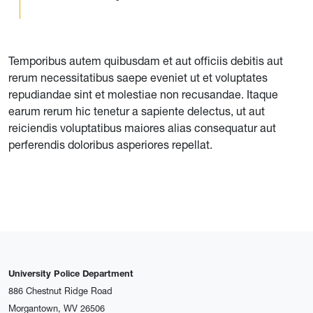
Temporibus autem quibusdam et aut officiis debitis aut
rerum necessitatibus saepe eveniet ut et voluptates
repudiandae sint et molestiae non recusandae. Itaque
earum rerum hic tenetur a sapiente delectus, ut aut
reiciendis voluptatibus maiores alias consequatur aut
perferendis doloribus asperiores repellat.
University Police Department
886 Chestnut Ridge Road
Morgantown, WV 26506