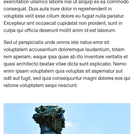
exercitation ullamco laboris nisi ut aliquip ex ea commodo
consequat. Duis aute irure dolor in reprehenderit in
voluptate velit esse cillum dolore eu fugiat nulla pariatur.
Excepteur sint occaecat cupidatat non proident, sunt in
culpa qui officia deserunt mollit anim id est laborum.
Sed ut perspiciatis unde omnis iste natus error sit
voluptatem accusantium doloremque laudantium, totam
rem aperiam, eaque ipsa quae ab illo inventore veritatis et
quasi architecto beatae vitae dicta sunt explicabo. Nemo
enim ipsam voluptatem quia voluptas sit aspernatur aut
odit aut fugit, sed quia consequuntur magni dolores eos qui
ratione voluptatem sequi nesciunt.