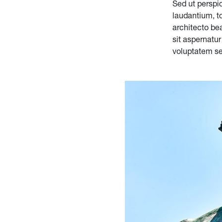
Sed ut perspi
laudantium, t
architecto be
sit aspernatur
voluptatem se