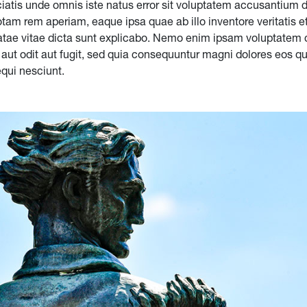
ciatis unde omnis iste natus error sit voluptatem accusantium
otam rem aperiam, eaque ipsa quae ab illo inventore veritatis e
atae vitae dicta sunt explicabo. Nemo enim ipsam voluptatem 
 aut odit aut fugit, sed quia consequuntur magni dolores eos qu
qui nesciunt.