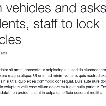
 vehicles and ask
ents, staff to lock
cles
, 2021
olor sit amet, consectetur adipiscing elit, sed do eiusmod tem
dolore magna aliqua. Ut enim ad minim veniam, quis nostrud exe
s nisi ut aliquip ex ea commodo consequat. Duis aute irure dol
in voluptate velit esse cillum dolore eu fugiat nulla pariatur. Ex
atat non proident, sunt in culpa qui officia deserunt mollit ani