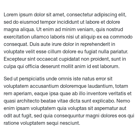
Lorem ipsum dolor sit amet, consectetur adipiscing elit,
sed do eiusmod tempor incididunt ut labore et dolore
magna aliqua. Ut enim ad minim veniam, quis nostrud
exercitation ullamco laboris nisi ut aliquip ex ea commodo
consequat. Duis aute irure dolor in reprehenderit in
voluptate velit esse cillum dolore eu fugiat nulla pariatur.
Excepteur sint occaecat cupidatat non proident, sunt in
culpa qui officia deserunt mollit anim id est laborum.
Sed ut perspiciatis unde omnis iste natus error sit
voluptatem accusantium doloremque laudantium, totam
rem aperiam, eaque ipsa quae ab illo inventore veritatis et
quasi architecto beatae vitae dicta sunt explicabo. Nemo
enim ipsam voluptatem quia voluptas sit aspernatur aut
odit aut fugit, sed quia consequuntur magni dolores eos qui
ratione voluptatem sequi nesciunt.