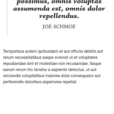
possimus, omnis voluptas
assumenda est, omnis dolor
repellendus.
JOE SCHMOE
Temporibus autem quibusdam et aut officiis debitis aut
rerum necessitatibus saepe eveniet ut et voluptates
repudiandae sint et molestiae non recusandae. Itaque
earum rerum hic tenetur a sapiente delectus, ut aut
reiciendis voluptatibus maiores alias consequatur aut
perferendis doloribus asperiores repellat.