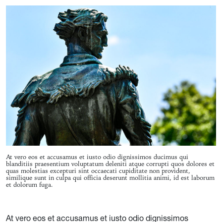
At vero eos et accusamus et iusto odio dignissimos ducimus qui
blanditiis praesentium voluptatum deleniti atque corrupti quos dolores et
quas molestias excepturi sint occaecati cupiditate non provident,
similique sunt in culpa qui officia deserunt mollitia animi, id est laborum
et dolorum fuga.
At vero eos et accusamus et iusto odio dignissimos